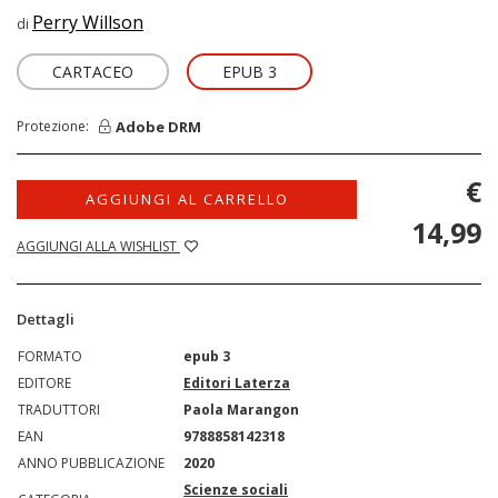
Perry Willson
di
CARTACEO
EPUB 3
Adobe DRM
Protezione:
€
AGGIUNGI AL CARRELLO
14,99
AGGIUNGI ALLA WISHLIST
Dettagli
FORMATO
epub 3
EDITORE
Editori Laterza
TRADUTTORI
Paola Marangon
EAN
9788858142318
ANNO PUBBLICAZIONE
2020
Scienze sociali