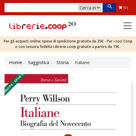
(0)
Per gli acquisti online: spese di spedizione gratuite da 25€ - Per i soci Coop
o con tessera fedeltà Librerie.coop gratuite a partire da 19€.
Home
Saggistica
Storia
Italiane
EBOOK - EPUB 3