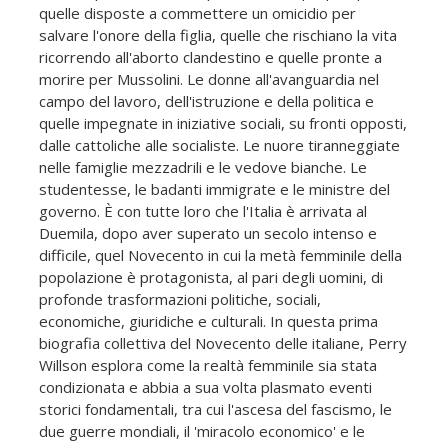
quelle disposte a commettere un omicidio per
salvare l'onore della figlia, quelle che rischiano la vita
ricorrendo all'aborto clandestino e quelle pronte a
morire per Mussolini. Le donne all'avanguardia nel
campo del lavoro, dell'istruzione e della politica e
quelle impegnate in iniziative sociali, su fronti opposti,
dalle cattoliche alle socialiste. Le nuore tiranneggiate
nelle famiglie mezzadrili e le vedove bianche. Le
studentesse, le badanti immigrate e le ministre del
governo. È con tutte loro che l'Italia è arrivata al
Duemila, dopo aver superato un secolo intenso e
difficile, quel Novecento in cui la metà femminile della
popolazione è protagonista, al pari degli uomini, di
profonde trasformazioni politiche, sociali,
economiche, giuridiche e culturali. In questa prima
biografia collettiva del Novecento delle italiane, Perry
Willson esplora come la realtà femminile sia stata
condizionata e abbia a sua volta plasmato eventi
storici fondamentali, tra cui l'ascesa del fascismo, le
due guerre mondiali, il 'miracolo economico' e le