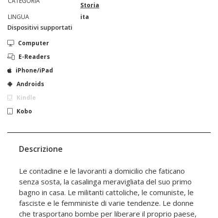
CATEGORIA
Storia
LINGUA
ita
Dispositivi supportati
Computer
E-Readers
iPhone/iPad
Androids
Kindle
Kobo
Descrizione
Le contadine e le lavoranti a domicilio che faticano
senza sosta, la casalinga meravigliata del suo primo
bagno in casa. Le militanti cattoliche, le comuniste, le
fasciste e le femministe di varie tendenze. Le donne
che trasportano bombe per liberare il proprio paese,