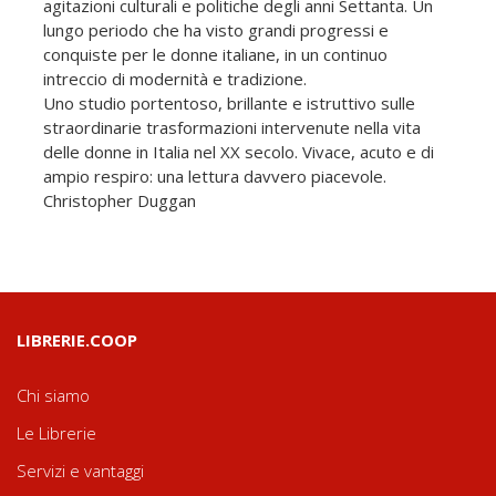
agitazioni culturali e politiche degli anni Settanta. Un
lungo periodo che ha visto grandi progressi e
conquiste per le donne italiane, in un continuo
intreccio di modernità e tradizione.
Uno studio portentoso, brillante e istruttivo sulle
straordinarie trasformazioni intervenute nella vita
delle donne in Italia nel XX secolo. Vivace, acuto e di
ampio respiro: una lettura davvero piacevole.
Christopher Duggan
LIBRERIE.COOP
Chi siamo
Le Librerie
Servizi e vantaggi