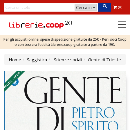
(0)
Per gli acquisti online: spese di spedizione gratuite da 25€ - Per i soci Coop
o con tessera fedeltà Librerie.coop gratuite a partire da 19€.
Home
Saggistica
Scienze sociali
Gente di Trieste
EBOOK - EPUB 3