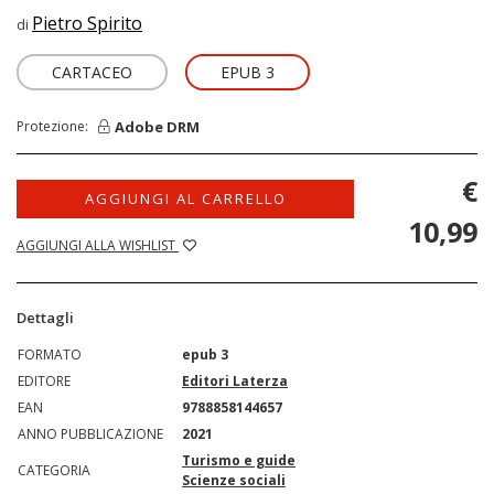
Pietro Spirito
di
CARTACEO
EPUB 3
Adobe DRM
Protezione:
€
AGGIUNGI AL CARRELLO
10,99
AGGIUNGI ALLA WISHLIST
Dettagli
FORMATO
epub 3
EDITORE
Editori Laterza
EAN
9788858144657
ANNO PUBBLICAZIONE
2021
Turismo e guide
CATEGORIA
Scienze sociali