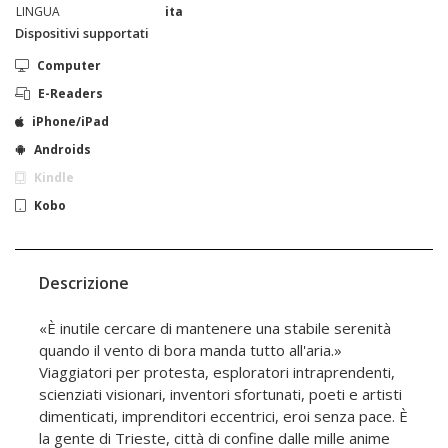
LINGUA
ita
Dispositivi supportati
Computer
E-Readers
iPhone/iPad
Androids
Kindle
Kobo
Descrizione
«È inutile cercare di mantenere una stabile serenità
quando il vento di bora manda tutto all'aria.»
Viaggiatori per protesta, esploratori intraprendenti,
scienziati visionari, inventori sfortunati, poeti e artisti
dimenticati, imprenditori eccentrici, eroi senza pace. È
la gente di Trieste, città di confine dalle mille anime