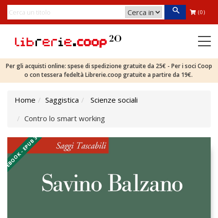
(0)
Per gli acquisti online: spese di spedizione gratuite da 25€ - Per i soci Coop
o con tessera fedeltà Librerie.coop gratuite a partire da 19€.
Home
Saggistica
Scienze sociali
Contro lo smart working
EBOOK - EPUB 3