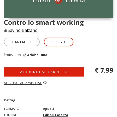
Contro lo smart working
Savino Balzano
di
CARTACEO
EPUB 3
Adobe DRM
Protezione:
€ 7,99
AGGIUNGI AL CARRELLO
AGGIUNGI ALLA WISHLIST
Dettagli
FORMATO
epub 3
EDITORE
Editori Laterza