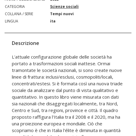
CATEGORIA
Scienze sociali
COLLANA / SERIE
Tempi nuovi
LINGUA
ita
Descrizione
L'attuale configurazione globale delle società ha
portato a trasformazioni sociali inattese. Ormai
tramontate le società nazionali, si sono create nuove
linee di frattura: inclusi/esclusi, cosmopoliti/locali,
concentrati/estesi. Si è formata così una nuova triade
sociale da analizzare dal punto di vista qualitativo e
quantitativo. In questo libro viene misurata con dati
sia nazionali che disaggregati localmente, tra Nord,
Centro e Sud, tra regioni, province e città. Il quadro
proposto raffigura l'Italia tra il 2008 e il 2020, ma ha
una proiezione europea e mondiale. Ciò che
scopriamo è che in Italia l'élite è diminuita in quantità