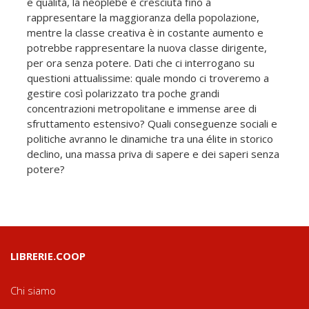
e qualità, la neoplebe è cresciuta fino a
rappresentare la maggioranza della popolazione,
mentre la classe creativa è in costante aumento e
potrebbe rappresentare la nuova classe dirigente,
per ora senza potere. Dati che ci interrogano su
questioni attualissime: quale mondo ci troveremo a
gestire così polarizzato tra poche grandi
concentrazioni metropolitane e immense aree di
sfruttamento estensivo? Quali conseguenze sociali e
politiche avranno le dinamiche tra una élite in storico
declino, una massa priva di sapere e dei saperi senza
potere?
LIBRERIE.COOP
Chi siamo