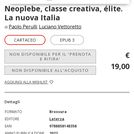
Neoplebe, classe creativa, élite.
La nuova Italia
Paolo Perulli
Luciano Vettoretto
di
,
CARTACEO
EPUB 3
€
NON DISPONIBILE PER IL 'PRENOTA
E RITIRA'
19,00
NON DISPONIBILE ALL'ACQUISTO
AGGIUNGI ALLA WISHLIST
Dettagli
FORMATO
Brossura
EDITORE
Laterza
EAN
9788858148358
ANNO PUBBLICAZIONE
2022