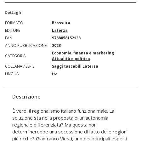
Dettagli
FORMATO
Brossura
EDITORE
Laterza
EAN
9788858152133
ANNO PUBBLICAZIONE
2023
Economia, finanza e marketing
CATEGORIA
Attualità e politica
COLLANA / SERIE
Saggi tascabili Laterza
LINGUA
ita
Descrizione
È vero, il regionalismo italiano funziona male. La
soluzione sta nella proposta di un'autonomia
regionale differenziata? Ma questa non
determinerebbe una secessione di fatto delle regioni
più ricche? Gianfranco Viesti, uno dei principali esperti