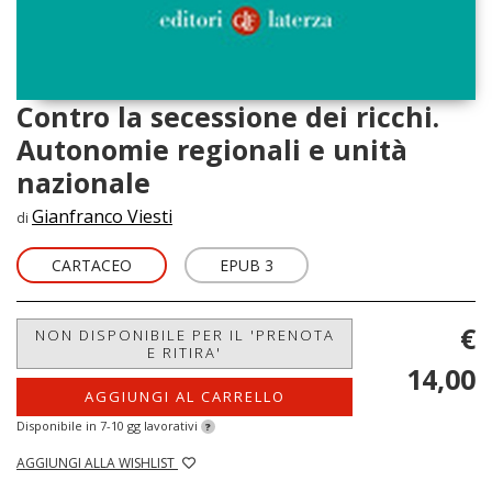
Contro la secessione dei ricchi.
Autonomie regionali e unità
nazionale
Gianfranco Viesti
di
CARTACEO
EPUB 3
€
NON DISPONIBILE PER IL 'PRENOTA
E RITIRA'
14,00
AGGIUNGI AL CARRELLO
Disponibile in 7-10 gg lavorativi
?
AGGIUNGI ALLA WISHLIST