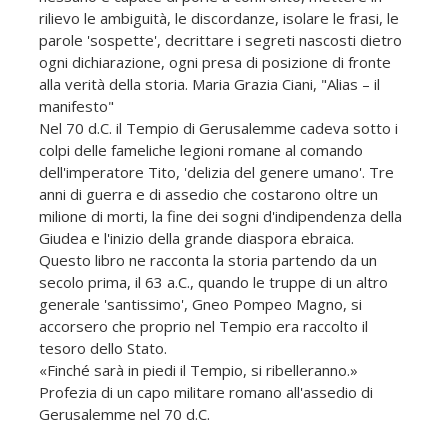
rilievo le ambiguità, le discordanze, isolare le frasi, le
parole 'sospette', decrittare i segreti nascosti dietro
ogni dichiarazione, ogni presa di posizione di fronte
alla verità della storia. Maria Grazia Ciani, "Alias – il
manifesto"
Nel 70 d.C. il Tempio di Gerusalemme cadeva sotto i
colpi delle fameliche legioni romane al comando
dell'imperatore Tito, 'delizia del genere umano'. Tre
anni di guerra e di assedio che costarono oltre un
milione di morti, la fine dei sogni d'indipendenza della
Giudea e l'inizio della grande diaspora ebraica.
Questo libro ne racconta la storia partendo da un
secolo prima, il 63 a.C., quando le truppe di un altro
generale 'santissimo', Gneo Pompeo Magno, si
accorsero che proprio nel Tempio era raccolto il
tesoro dello Stato.
«Finché sarà in piedi il Tempio, si ribelleranno.»
Profezia di un capo militare romano all'assedio di
Gerusalemme nel 70 d.C.