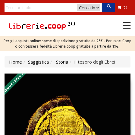
(0)
Per gli acquisti online: spese di spedizione gratuite da 25€ - Per i soci Coop
o con tessera fedeltà Librerie.coop gratuite a partire da 19€.
Home
Saggistica
Storia
Il tesoro degli Ebrei
EBOOK - EPUB 3