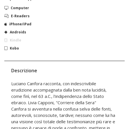
Computer
E-Readers
iPhone/iPad
Androids
Kindle
Kobo
Descrizione
Luciano Canfora racconta, con indescrivibile
erudizione accompagnata dalla ben nota lucidità,
come finì, nel 63 a.C., l'indipendenza dello Stato
ebraico. Livia Capponi, "Corriere della Sera"
Canfora si avventura nella confusa selva delle fonti,
autorevoli, sconosciute, tardive; nessuno come lui ha
una visione così totale delle testimonianze più rare e
nessuno è capace di porle a confronto, mettere in