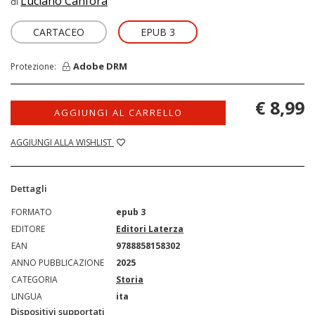
Luciano Canfora
di
CARTACEO
EPUB 3
Adobe DRM
Protezione:
€ 8,99
AGGIUNGI AL CARRELLO
AGGIUNGI ALLA WISHLIST
Dettagli
FORMATO
epub 3
EDITORE
Editori Laterza
EAN
9788858158302
ANNO PUBBLICAZIONE
2025
CATEGORIA
Storia
LINGUA
ita
Dispositivi supportati