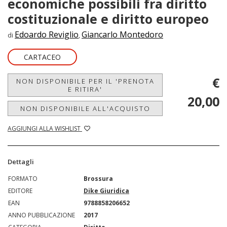
economiche possibili fra diritto
costituzionale e diritto europeo
Edoardo Reviglio
Giancarlo Montedoro
di
,
CARTACEO
€
NON DISPONIBILE PER IL 'PRENOTA
E RITIRA'
20,00
NON DISPONIBILE ALL'ACQUISTO
AGGIUNGI ALLA WISHLIST
Dettagli
FORMATO
Brossura
EDITORE
Dike Giuridica
EAN
9788858206652
ANNO PUBBLICAZIONE
2017