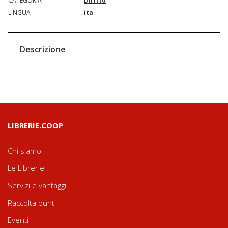
CATEGORIA
Diritto
LINGUA
ita
Descrizione
LIBRERIE.COOP
Chi siamo
Le Librerie
Servizi e vantaggi
Raccolta punti
Eventi