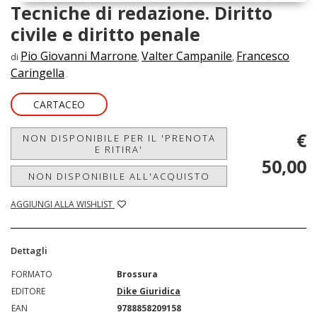
Tecniche di redazione. Diritto
civile e diritto penale
Pio Giovanni Marrone
Valter Campanile
Francesco
di
,
,
Caringella
CARTACEO
€
NON DISPONIBILE PER IL 'PRENOTA
E RITIRA'
50,00
NON DISPONIBILE ALL'ACQUISTO
AGGIUNGI ALLA WISHLIST
Dettagli
FORMATO
Brossura
EDITORE
Dike Giuridica
EAN
9788858209158