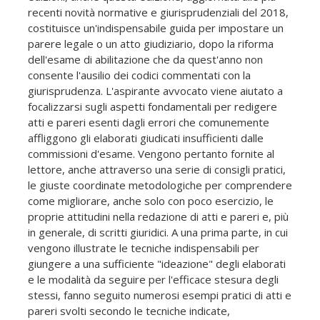
recenti novità normative e giurisprudenziali del 2018,
costituisce un'indispensabile guida per impostare un
parere legale o un atto giudiziario, dopo la riforma
dell'esame di abilitazione che da quest'anno non
consente l'ausilio dei codici commentati con la
giurisprudenza. L'aspirante avvocato viene aiutato a
focalizzarsi sugli aspetti fondamentali per redigere
atti e pareri esenti dagli errori che comunemente
affliggono gli elaborati giudicati insufficienti dalle
commissioni d'esame. Vengono pertanto fornite al
lettore, anche attraverso una serie di consigli pratici,
le giuste coordinate metodologiche per comprendere
come migliorare, anche solo con poco esercizio, le
proprie attitudini nella redazione di atti e pareri e, più
in generale, di scritti giuridici. A una prima parte, in cui
vengono illustrate le tecniche indispensabili per
giungere a una sufficiente "ideazione" degli elaborati
e le modalità da seguire per l'efficace stesura degli
stessi, fanno seguito numerosi esempi pratici di atti e
pareri svolti secondo le tecniche indicate,