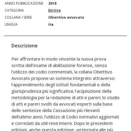
ANNO PUBBLICAZIONE
2018
CATEGORIA
Diritto
COLLANA / SERIE
Obiettivo avvocato
LINGUA
ita
Descrizione
Per affrontare in modo vincente la nuova prova
scritta dell'esame di abilitazione forense, senza
l'utilizzo dei codici commentati, la collana Obiettivo
Avvocato propone un sistema integrato attraverso:
l'apprendimento degli istituti fondamentali e della
giurisprudenza più significativa; l'acquisizione della
metodologia per la redazione di atti e pareri; lo studio
di atti e pareri svolti da avvocati esperti sulla base
delle sentenze della Cassazione più rilevanti
dell'ultimo anno; l'utilizzo di Codici normativi aggiornati
e corredati da utili rinvii interni. Dopo le precedenti
edizioni, anche questa edizione, aggiornata alle più