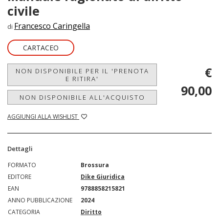
civile
Francesco Caringella
di
CARTACEO
€
NON DISPONIBILE PER IL 'PRENOTA
E RITIRA'
90,00
NON DISPONIBILE ALL'ACQUISTO
AGGIUNGI ALLA WISHLIST
Dettagli
FORMATO
Brossura
EDITORE
Dike Giuridica
EAN
9788858215821
ANNO PUBBLICAZIONE
2024
CATEGORIA
Diritto