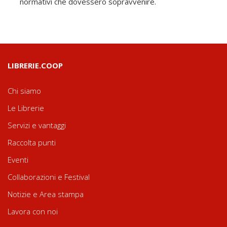
normativi che dovessero sopravvenire.
LIBRERIE.COOP
Chi siamo
Le Librerie
Servizi e vantaggi
Raccolta punti
Eventi
Collaborazioni e Festival
Notizie e Area stampa
Lavora con noi