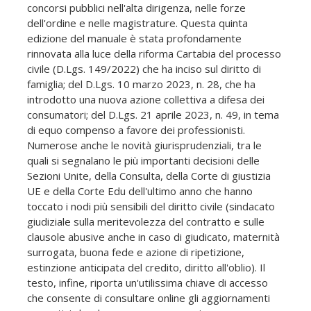
concorsi pubblici nell'alta dirigenza, nelle forze
dell'ordine e nelle magistrature. Questa quinta
edizione del manuale è stata profondamente
rinnovata alla luce della riforma Cartabia del processo
civile (D.Lgs. 149/2022) che ha inciso sul diritto di
famiglia; del D.Lgs. 10 marzo 2023, n. 28, che ha
introdotto una nuova azione collettiva a difesa dei
consumatori; del D.Lgs. 21 aprile 2023, n. 49, in tema
di equo compenso a favore dei professionisti.
Numerose anche le novità giurisprudenziali, tra le
quali si segnalano le più importanti decisioni delle
Sezioni Unite, della Consulta, della Corte di giustizia
UE e della Corte Edu dell'ultimo anno che hanno
toccato i nodi più sensibili del diritto civile (sindacato
giudiziale sulla meritevolezza del contratto e sulle
clausole abusive anche in caso di giudicato, maternità
surrogata, buona fede e azione di ripetizione,
estinzione anticipata del credito, diritto all'oblio). Il
testo, infine, riporta un'utilissima chiave di accesso
che consente di consultare online gli aggiornamenti