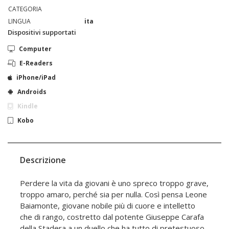
CATEGORIA
LINGUA
ita
Dispositivi supportati
Computer
E-Readers
iPhone/iPad
Androids
Kindle
Kobo
Descrizione
Perdere la vita da giovani è uno spreco troppo grave,
troppo amaro, perché sia per nulla. Così pensa Leone
Baiamonte, giovane nobile più di cuore e intelletto
che di rango, costretto dal potente Giuseppe Carafa
della Stadera a un duello che ha tutto di pretestuoso