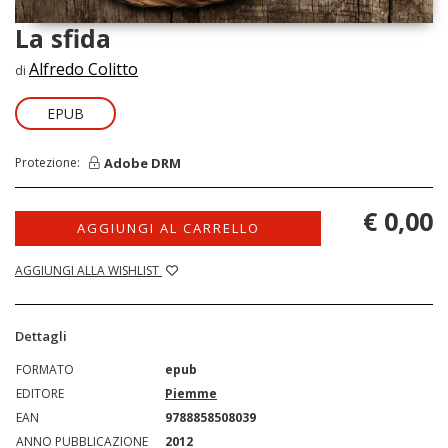
La sfida
Alfredo Colitto
di
EPUB
Adobe DRM
Protezione:
€ 0,00
AGGIUNGI AL CARRELLO
AGGIUNGI ALLA WISHLIST
Dettagli
FORMATO
epub
EDITORE
Piemme
EAN
9788858508039
ANNO PUBBLICAZIONE
2012