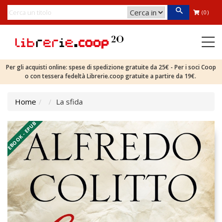
(0)
Per gli acquisti online: spese di spedizione gratuite da 25€ - Per i soci Coop
o con tessera fedeltà Librerie.coop gratuite a partire da 19€.
Home
La sfida
EBOOK - EPUB