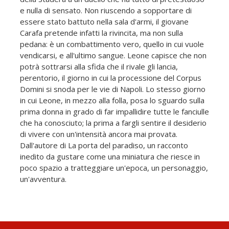
e nulla di sensato. Non riuscendo a sopportare di
essere stato battuto nella sala d'armi, il giovane
Carafa pretende infatti la rivincita, ma non sulla
pedana: è un combattimento vero, quello in cui vuole
vendicarsi, e all'ultimo sangue. Leone capisce che non
potrà sottrarsi alla sfida che il rivale gli lancia,
perentorio, il giorno in cui la processione del Corpus
Domini si snoda per le vie di Napoli. Lo stesso giorno
in cui Leone, in mezzo alla folla, posa lo sguardo sulla
prima donna in grado di far impallidire tutte le fanciulle
che ha conosciuto; la prima a fargli sentire il desiderio
di vivere con un'intensità ancora mai provata.
Dall'autore di La porta del paradiso, un racconto
inedito da gustare come una miniatura che riesce in
poco spazio a tratteggiare un'epoca, un personaggio,
un'avventura.