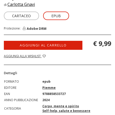
Carlotta Gnavi
di
CARTACEO
EPUB
Adobe DRM
Protezione:
€ 9,99
AGGIUNGI AL CARRELLO
AGGIUNGI ALLA WISHLIST
Dettagli
FORMATO
epub
EDITORE
Piemme
EAN
9788858533727
ANNO PUBBLICAZIONE
2024
Corpo, mente e spirito
CATEGORIA
Self-help, salute e benessere