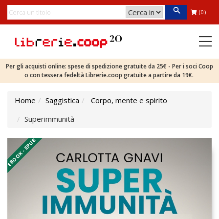
(0)
Per gli acquisti online: spese di spedizione gratuite da 25€ - Per i soci Coop
o con tessera fedeltà Librerie.coop gratuite a partire da 19€.
Home
Saggistica
Corpo, mente e spirito
Superimmunità
EBOOK - EPUB