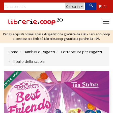
(0)
Per gli acquisti online: spese di spedizione gratuite da 25€ - Per i soci Coop
o con tessera fedeltà Librerie.coop gratuite a partire da 19€.
Home
Bambini e Ragazzi
Letteratura per ragazzi
Il ballo della scuola
EBOOK - EPUB