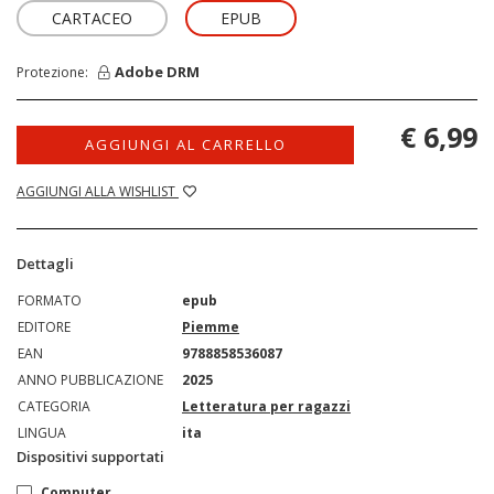
CARTACEO
EPUB
Adobe DRM
Protezione:
€ 6,99
AGGIUNGI AL CARRELLO
AGGIUNGI ALLA WISHLIST
Dettagli
FORMATO
epub
EDITORE
Piemme
EAN
9788858536087
ANNO PUBBLICAZIONE
2025
CATEGORIA
Letteratura per ragazzi
LINGUA
ita
Dispositivi supportati
Computer