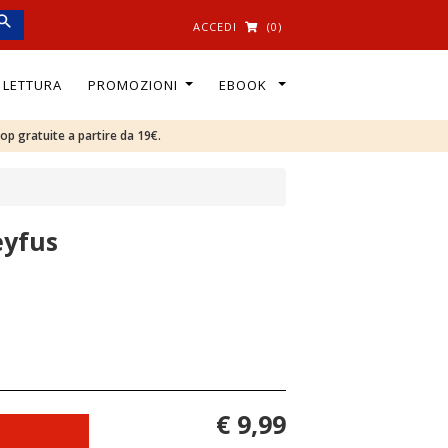
ACCEDI
(0)
I LETTURA
PROMOZIONI
EBOOK
oop gratuite a partire da 19€.
eyfus
€ 9,99