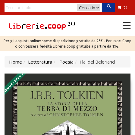
(0)
Per gli acquisti online: spese di spedizione gratuite da 25€ - Per i soci Coop
o con tessera fedeltà Librerie.coop gratuite a partire da 19€.
Home
Letteratura
Poesia
I lai del Beleriand
EBOOK - EPUB 3