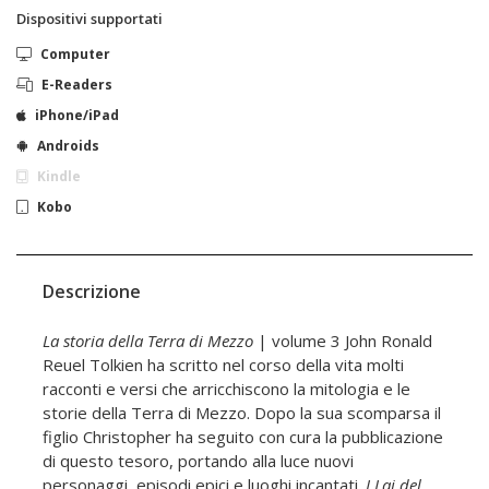
Dispositivi supportati
Computer
E-Readers
iPhone/iPad
Androids
Kindle
Kobo
Descrizione
La storia della Terra di Mezzo
| volume 3 John Ronald
Reuel Tolkien ha scritto nel corso della vita molti
racconti e versi che arricchiscono la mitologia e le
storie della Terra di Mezzo. Dopo la sua scomparsa il
figlio Christopher ha seguito con cura la pubblicazione
di questo tesoro, portando alla luce nuovi
personaggi, episodi epici e luoghi incantati.
I Lai del