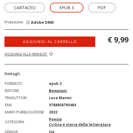
CARTACEO
EPUB 3
PDF
Adobe DRM
Protezione:
€ 9,99
AGGIUNGI AL CARRELLO
AGGIUNGI ALLA WISHLIST
Dettagli
FORMATO
epub 3
EDITORE
Bompiani
TRADUTTORI
Luca Manini
EAN
9788858795484
ANNO PUBBLICAZIONE
2022
Poesia
CATEGORIA
Critica e storia della letteratura
LINGUA
ita