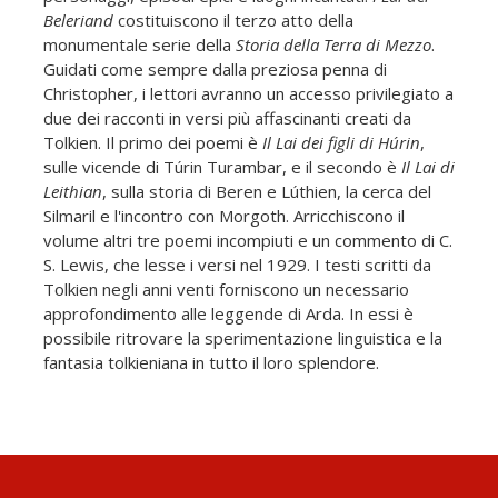
Beleriand
costituiscono il terzo atto della
monumentale serie della
Storia della Terra di Mezzo
.
Guidati come sempre dalla preziosa penna di
Christopher, i lettori avranno un accesso privilegiato a
due dei racconti in versi più affascinanti creati da
Tolkien. Il primo dei poemi è
Il Lai dei figli di Húrin
,
sulle vicende di Túrin Turambar, e il secondo è
Il Lai di
Leithian
, sulla storia di Beren e Lúthien, la cerca del
Silmaril e l'incontro con Morgoth. Arricchiscono il
volume altri tre poemi incompiuti e un commento di C.
S. Lewis, che lesse i versi nel 1929. I testi scritti da
Tolkien negli anni venti forniscono un necessario
approfondimento alle leggende di Arda. In essi è
possibile ritrovare la sperimentazione linguistica e la
fantasia tolkieniana in tutto il loro splendore.