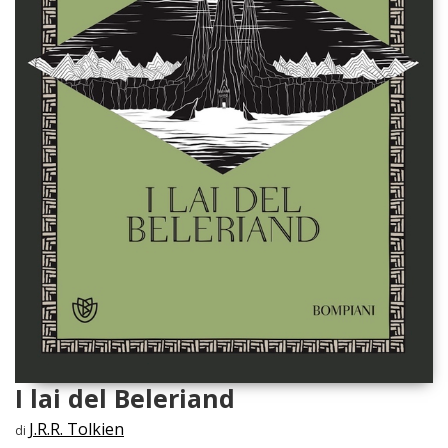
I lai del Beleriand
J.R.R. Tolkien
di