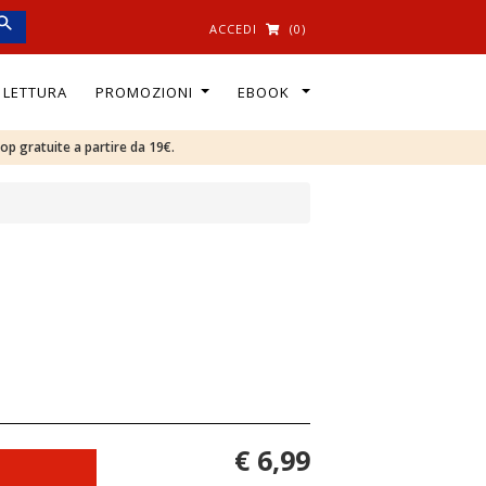
ACCEDI
(0)
I LETTURA
PROMOZIONI
EBOOK
oop gratuite a partire da 19€.
€ 6,99