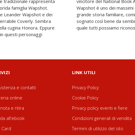
o e tradizionale rappresenta
 Cronache della famiglia
florida famiglia Wapshot.
icani del Novecento. Una
are Leander Wapshot e dei
ca, ambientata in un paese
fferrabile Coverly. Sembra
Una foto di gruppo nella
della cugina Honora. Eppure
quale tutti possiamo riconosc
 in questi personaggi
RVIZI
LINK UTILI
istenza e contatti
Privacy Policy
reria online
Cookie Policy
nota e ritira
Privacy policy eventi e fiere
da all'ebook
Condizioni generali di vendita
t Card
Termini di utilizzo del sito