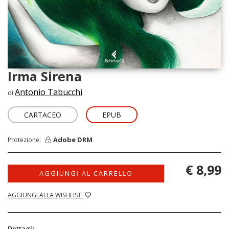
Irma Sirena
Antonio Tabucchi
di
CARTACEO
EPUB
Adobe DRM
Protezione:
€ 8,99
AGGIUNGI AL CARRELLO
AGGIUNGI ALLA WISHLIST
Dettagli