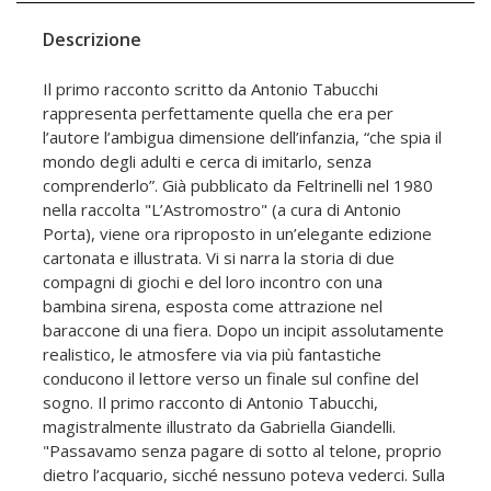
Descrizione
Il primo racconto scritto da Antonio Tabucchi
rappresenta perfettamente quella che era per
l’autore l’ambigua dimensione dell’infanzia, “che spia il
mondo degli adulti e cerca di imitarlo, senza
comprenderlo”. Già pubblicato da Feltrinelli nel 1980
nella raccolta "L’Astromostro" (a cura di Antonio
Porta), viene ora riproposto in un’elegante edizione
cartonata e illustrata. Vi si narra la storia di due
compagni di giochi e del loro incontro con una
bambina sirena, esposta come attrazione nel
baraccone di una fiera. Dopo un incipit assolutamente
realistico, le atmosfere via via più fantastiche
conducono il lettore verso un finale sul confine del
sogno. Il primo racconto di Antonio Tabucchi,
magistralmente illustrato da Gabriella Giandelli.
"Passavamo senza pagare di sotto al telone, proprio
dietro l’acquario, sicché nessuno poteva vederci. Sulla