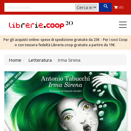
(0)
Per gli acquisti online: spese di spedizione gratuite da 25€ - Per i soci Coop
o con tessera fedeltà Librerie.coop gratuite a partire da 19€.
Home
Letteratura
Irma Sirena
EBOOK - EPUB