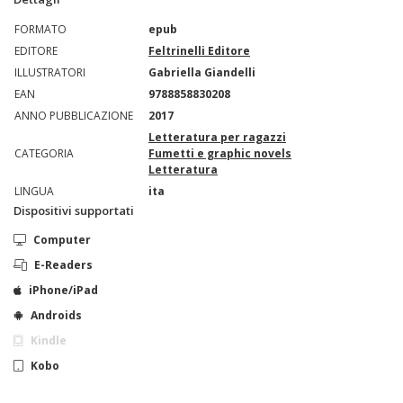
FORMATO
epub
EDITORE
Feltrinelli Editore
ILLUSTRATORI
Gabriella Giandelli
EAN
9788858830208
ANNO PUBBLICAZIONE
2017
Letteratura per ragazzi
CATEGORIA
Fumetti e graphic novels
Letteratura
LINGUA
ita
Dispositivi supportati
Computer
E-Readers
iPhone/iPad
Androids
Kindle
Kobo