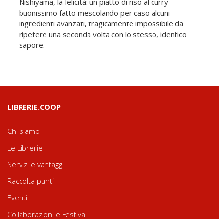
Nishiyama, la felicità: un piatto di riso al curry
buonissimo fatto mescolando per caso alcuni
ingredienti avanzati, tragicamente impossibile da
ripetere una seconda volta con lo stesso, identico
sapore.
LIBRERIE.COOP
Chi siamo
Le Librerie
Servizi e vantaggi
Raccolta punti
Eventi
Collaborazioni e Festival