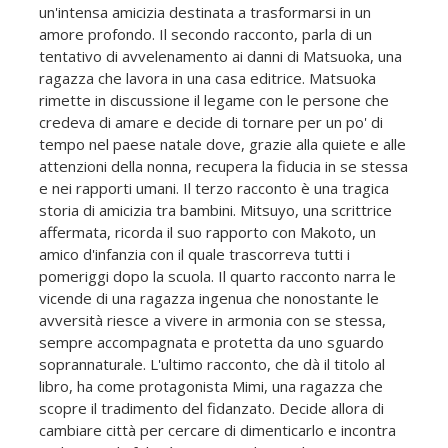
un'intensa amicizia destinata a trasformarsi in un
amore profondo. Il secondo racconto, parla di un
tentativo di avvelenamento ai danni di Matsuoka, una
ragazza che lavora in una casa editrice. Matsuoka
rimette in discussione il legame con le persone che
credeva di amare e decide di tornare per un po' di
tempo nel paese natale dove, grazie alla quiete e alle
attenzioni della nonna, recupera la fiducia in se stessa
e nei rapporti umani. Il terzo racconto è una tragica
storia di amicizia tra bambini. Mitsuyo, una scrittrice
affermata, ricorda il suo rapporto con Makoto, un
amico d'infanzia con il quale trascorreva tutti i
pomeriggi dopo la scuola. Il quarto racconto narra le
vicende di una ragazza ingenua che nonostante le
avversità riesce a vivere in armonia con se stessa,
sempre accompagnata e protetta da uno sguardo
soprannaturale. L'ultimo racconto, che dà il titolo al
libro, ha come protagonista Mimi, una ragazza che
scopre il tradimento del fidanzato. Decide allora di
cambiare città per cercare di dimenticarlo e incontra