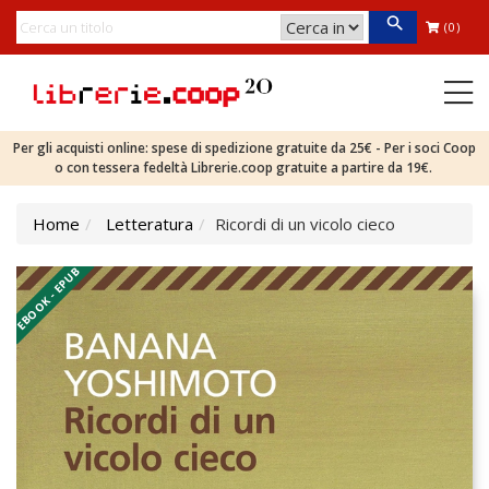
(0)
Per gli acquisti online: spese di spedizione gratuite da 25€ - Per i soci Coop
o con tessera fedeltà Librerie.coop gratuite a partire da 19€.
Home
Letteratura
Ricordi di un vicolo cieco
EBOOK - EPUB