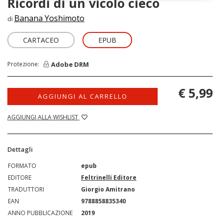
Ricordi di un vicolo cieco
Banana Yoshimoto
di
CARTACEO
EPUB
Adobe DRM
Protezione:
€ 5,99
AGGIUNGI AL CARRELLO
AGGIUNGI ALLA WISHLIST
Dettagli
FORMATO
epub
EDITORE
Feltrinelli Editore
TRADUTTORI
Giorgio Amitrano
EAN
9788858835340
ANNO PUBBLICAZIONE
2019