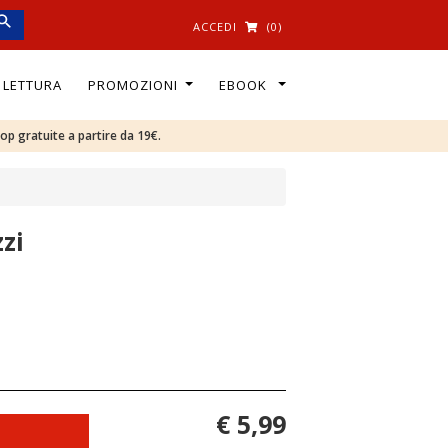
ACCEDI
(0)
I LETTURA
PROMOZIONI
EBOOK
oop gratuite a partire da 19€.
zi
€ 5,99