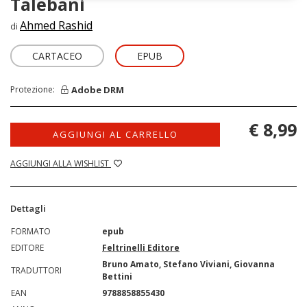
Talebani
Ahmed Rashid
di
CARTACEO
EPUB
Adobe DRM
Protezione:
€ 8,99
AGGIUNGI AL CARRELLO
AGGIUNGI ALLA WISHLIST
Dettagli
FORMATO
epub
EDITORE
Feltrinelli Editore
Bruno Amato, Stefano Viviani, Giovanna
TRADUTTORI
Bettini
EAN
9788858855430