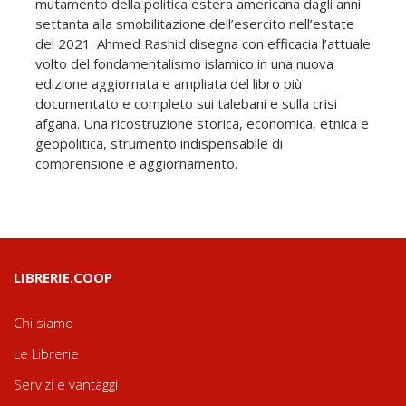
mutamento della politica estera americana dagli anni
settanta alla smobilitazione dell’esercito nell’estate
del 2021. Ahmed Rashid disegna con efficacia l’attuale
volto del fondamentalismo islamico in una nuova
edizione aggiornata e ampliata del libro più
documentato e completo sui talebani e sulla crisi
afgana. Una ricostruzione storica, economica, etnica e
geopolitica, strumento indispensabile di
comprensione e aggiornamento.
LIBRERIE.COOP
Chi siamo
Le Librerie
Servizi e vantaggi