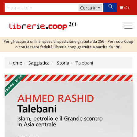
(0)
Per gli acquisti online: spese di spedizione gratuite da 25€ - Per i soci Coop
o con tessera fedeltà Librerie.coop gratuite a partire da 19€.
Home
Saggistica
Storia
Talebani
EBOOK - EPUB