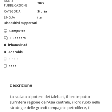
ANNO
2022
PUBBLICAZIONE
CATEGORIA
Storia
LINGUA
ita
Dispositivi supportati
Computer
E-Readers
iPhone/iPad
Androids
Kindle
Kobo
Descrizione
La scalata al potere dei talebani, il loro impatto
sull’intera regione dell’Asia centrale, il loro ruolo nelle
strategie delle grandi compagnie petrolifere, il