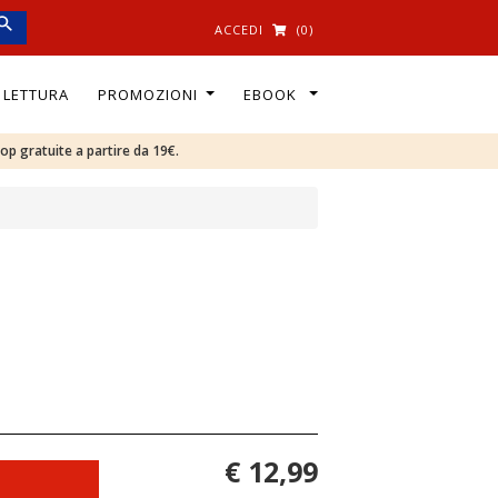
ACCEDI
(0)
I LETTURA
PROMOZIONI
EBOOK
oop gratuite a partire da 19€.
€ 12,99