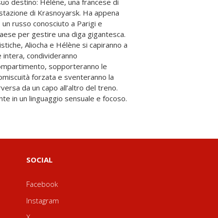
ante in un linguaggio sensuale e focoso.
SOCIAL
Facebook
Instagram
X