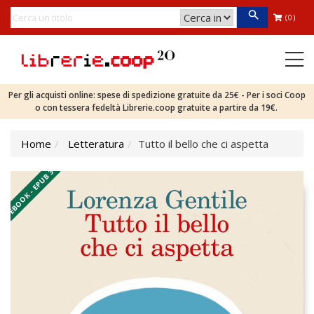
(0)
Per gli acquisti online: spese di spedizione gratuite da 25€ - Per i soci Coop
o con tessera fedeltà Librerie.coop gratuite a partire da 19€.
Home
Letteratura
Tutto il bello che ci aspetta
EBOOK - EPUB 3