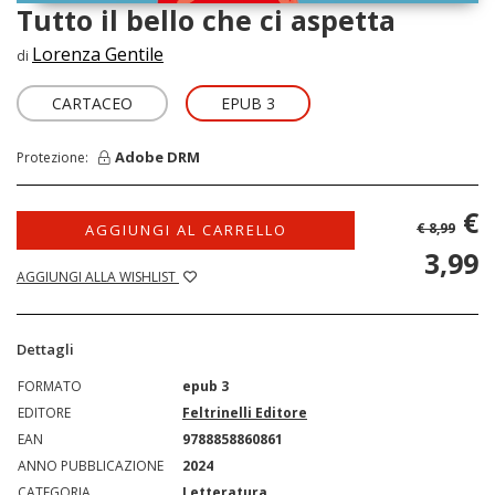
Tutto il bello che ci aspetta
Lorenza Gentile
di
CARTACEO
EPUB 3
Adobe DRM
Protezione:
€
€ 8,99
AGGIUNGI AL CARRELLO
3,99
AGGIUNGI ALLA WISHLIST
Dettagli
FORMATO
epub 3
EDITORE
Feltrinelli Editore
EAN
9788858860861
ANNO PUBBLICAZIONE
2024
CATEGORIA
Letteratura