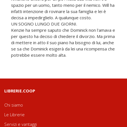
spazio per un uomo, tanto meno per il nemico. Will ha
infatti intenzione di rovinare la sua famiglia e lei è
decisa a impedirglielo. A qualunque costo.
UN SOGNO LUNGO DUE GIORNI.
Kenzie ha sempre saputo che Dominick non l'amava e
per questo ha deciso di chiedere il divorzio. Ma prima
di mettere in atto il suo piano ha bisogno di lui, anche
se sa che Dominick esigerà da lei una ricompensa che
potrebbe essere molto alta.
LIBRERIE.COOP
Chi siamo
Le Librerie
Servizi e vantaggi