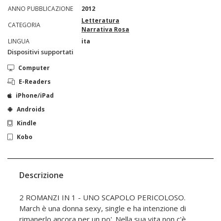
ANNO PUBBLICAZIONE
2012
Letteratura
CATEGORIA
Narrativa Rosa
LINGUA
ita
Dispositivi supportati
Computer
E-Readers
iPhone/iPad
Androids
Kindle
Kobo
Descrizione
2 ROMANZI IN 1 - UNO SCAPOLO PERICOLOSO.
March è una donna sexy, single e ha intenzione di
rimanerlo ancora per un po'. Nella sua vita non c'è