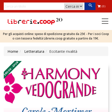
(0)
Per gli acquisti online: spese di spedizione gratuite da 25€ - Per i soci Coop
o con tessera fedeltà Librerie.coop gratuite a partire da 19€.
Home
Letteratura
Eccitante rivalità
EBOOK - EPUB