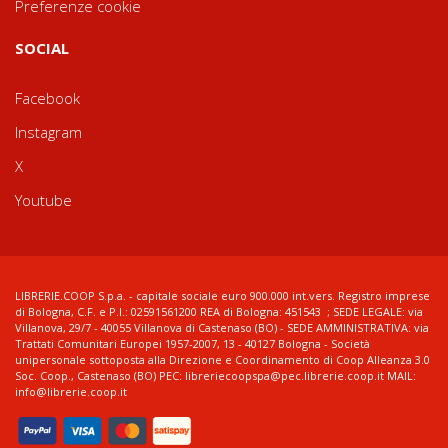
Preferenze cookie
SOCIAL
Facebook
Instagram
X
Youtube
LIBRERIE.COOP S.p.a. - capitale sociale euro 900.000 int.vers. Registro imprese
di Bologna, C.F. e P.I.: 02591561200 REA di Bologna: 451543 ; SEDE LEGALE: via
Villanova, 29/7 - 40055 Villanova di Castenaso (BO) - SEDE AMMINISTRATIVA: via
Trattati Comunitari Europei 1957-2007, 13 - 40127 Bologna - Società
unipersonale sottoposta alla Direzione e Coordinamento di Coop Alleanza 3.0
Soc. Coop., Castenaso (BO) PEC: libreriecoopspa@pec.librerie.coop.it MAIL:
info@librerie.coop.it