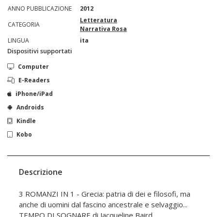
ANNO PUBBLICAZIONE
2012
Letteratura
CATEGORIA
Narrativa Rosa
LINGUA
ita
Dispositivi supportati
Computer
E-Readers
iPhone/iPad
Androids
Kindle
Kobo
Descrizione
3 ROMANZI IN 1 - Grecia: patria di dei e filosofi, ma
anche di uomini dal fascino ancestrale e selvaggio...
TEMPO DI SOGNARE di Jacqueline Baird.