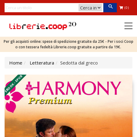
(0)
Per gli acquisti online: spese di spedizione gratuite da 25€ - Per i soci Coop
o con tessera fedeltà Librerie.coop gratuite a partire da 19€.
Home
Letteratura
Sedotta dal greco
EBOOK - EPUB