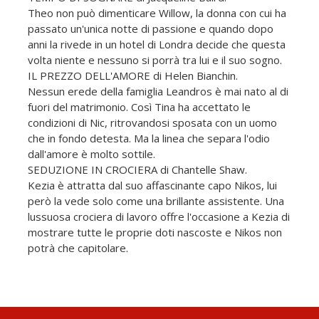
Theo non può dimenticare Willow, la donna con cui ha
passato un'unica notte di passione e quando dopo
anni la rivede in un hotel di Londra decide che questa
volta niente e nessuno si porrà tra lui e il suo sogno.
IL PREZZO DELL'AMORE di Helen Bianchin.
Nessun erede della famiglia Leandros è mai nato al di
fuori del matrimonio. Così Tina ha accettato le
condizioni di Nic, ritrovandosi sposata con un uomo
che in fondo detesta. Ma la linea che separa l'odio
dall'amore è molto sottile.
SEDUZIONE IN CROCIERA di Chantelle Shaw.
Kezia è attratta dal suo affascinante capo Nikos, lui
però la vede solo come una brillante assistente. Una
lussuosa crociera di lavoro offre l'occasione a Kezia di
mostrare tutte le proprie doti nascoste e Nikos non
potrà che capitolare.