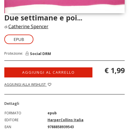
Due settimane e poi...
Catherine Spencer
di
EPUB
Social DRM
Protezione:
€ 1,99
AGGIUNGI AL CARRELLO
AGGIUNGI ALLA WISHLIST
Dettagli
FORMATO
epub
EDITORE
HarperCollins Italia
EAN
9788858939543