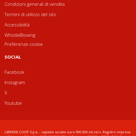
Condizioni generali di vendita
Termini di utilizzo del sito
Accessibilità
WhistleBlowing
Preferenze cookie
SOCIAL
Facebook
Instagram
X
Youtube
LIBRERIE.COOP S.p.a. - capitale sociale euro 900.000 int.vers. Registro imprese