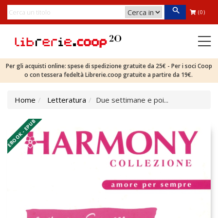
(0)
Per gli acquisti online: spese di spedizione gratuite da 25€ - Per i soci Coop
o con tessera fedeltà Librerie.coop gratuite a partire da 19€.
Home
Letteratura
Due settimane e poi...
EBOOK - EPUB