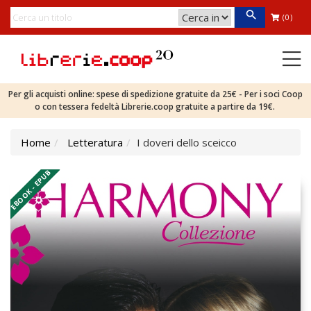
(0)
Per gli acquisti online: spese di spedizione gratuite da 25€ - Per i soci Coop
o con tessera fedeltà Librerie.coop gratuite a partire da 19€.
Home
Letteratura
I doveri dello sceicco
EBOOK - EPUB