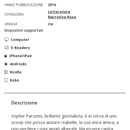
ANNO PUBBLICAZIONE
2016
Letteratura
CATEGORIA
Narrativa Rosa
LINGUA
ita
Dispositivi supportati
Computer
E-Readers
iPhone/iPad
Androids
Kindle
Kobo
Descrizione
Sophie Parsons, brillante giornalista, è in cerca di uno
scoop che possa aiutare Isabelle, la sua unica amica, a
non perdere i suoi amati alberghi. Ma essere rapita