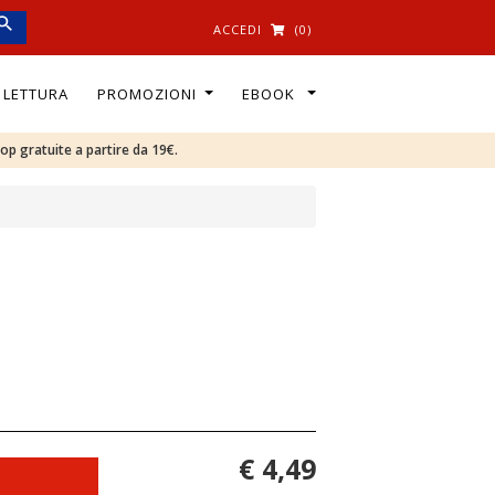
ACCEDI
(0)
I LETTURA
PROMOZIONI
EBOOK
oop gratuite a partire da 19€.
€ 4,49