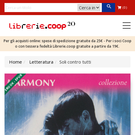
(0)
Per gli acquisti online: spese di spedizione gratuite da 25€ - Per i soci Coop
o con tessera fedeltà Librerie.coop gratuite a partire da 19€.
Home
Letteratura
Soli contro tutti
EBOOK - EPUB