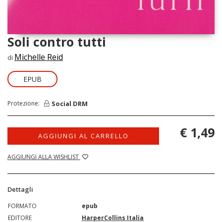
Soli contro tutti
Michelle Reid
di
EPUB
Social DRM
Protezione:
€ 1,49
AGGIUNGI AL CARRELLO
AGGIUNGI ALLA WISHLIST
Dettagli
FORMATO
epub
EDITORE
HarperCollins Italia