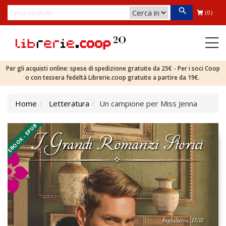
(0)
Per gli acquisti online: spese di spedizione gratuite da 25€ - Per i soci Coop
o con tessera fedeltà Librerie.coop gratuite a partire da 19€.
Home
Letteratura
Un campione per Miss Jenna
EBOOK - EPUB