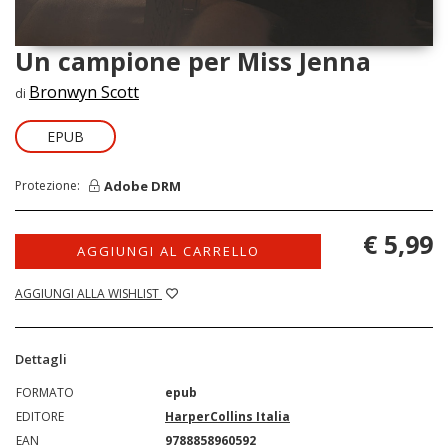
Un campione per Miss Jenna
Bronwyn Scott
di
EPUB
Adobe DRM
Protezione:
€ 5,99
AGGIUNGI AL CARRELLO
AGGIUNGI ALLA WISHLIST
Dettagli
FORMATO
epub
EDITORE
HarperCollins Italia
EAN
9788858960592