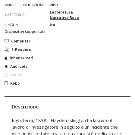
ANNO PUBBLICAZIONE
2017
Letteratura
CATEGORIA
Narrativa Rosa
LINGUA
ita
Dispositivi supportati
Computer
E-Readers
iPhone/iPad
Androids
Kindle
Kobo
Descrizione
Inghilterra, 1838 - Hayden Islington ha lasciato il
lavoro di investigatore in seguito a un incidente che
gli è quasi costato la vita e da allora si è dedicato alle