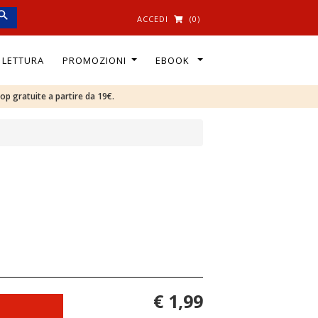
ACCEDI
(0)
I LETTURA
PROMOZIONI
EBOOK
oop gratuite a partire da 19€.
€ 1,99