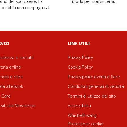
trono del suo paese. La
modo per convincerla...
ano abbia una compagna al
RVIZI
LINK UTILI
istenza e contatti
Privacy Policy
reria online
Cookie Policy
nota e ritira
Privacy policy eventi e fiere
da all'ebook
Condizioni generali di vendita
t Card
Termini di utilizzo del sito
riviti alla Newsletter
Accessibilità
WhistleBlowing
Preferenze cookie