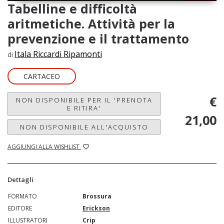
Tabelline e difficoltà
aritmetiche. Attività per la
prevenzione e il trattamento
Itala Riccardi Ripamonti
di
CARTACEO
€
NON DISPONIBILE PER IL 'PRENOTA
E RITIRA'
21,00
NON DISPONIBILE ALL'ACQUISTO
AGGIUNGI ALLA WISHLIST
Dettagli
FORMATO
Brossura
EDITORE
Erickson
ILLUSTRATORI
Crip