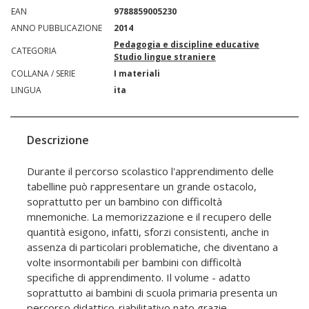
EAN
9788859005230
ANNO PUBBLICAZIONE
2014
Pedagogia e discipline educative
CATEGORIA
Studio lingue straniere
COLLANA / SERIE
I materiali
LINGUA
ita
Descrizione
Durante il percorso scolastico l'apprendimento delle
tabelline può rappresentare un grande ostacolo,
soprattutto per un bambino con difficoltà
mnemoniche. La memorizzazione e il recupero delle
quantità esigono, infatti, sforzi consistenti, anche in
assenza di particolari problematiche, che diventano a
volte insormontabili per bambini con difficoltà
specifiche di apprendimento. Il volume - adatto
soprattutto ai bambini di scuola primaria presenta un
percorso didattico-riabilitativo nato grazie