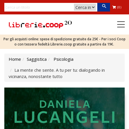
(0)
Per gli acquisti online: spese di spedizione gratuite da 25€ - Per i soci Coop
o con tessera fedeltà Librerie.coop gratuite a partire da 19€.
Home
Saggistica
Psicologia
La mente che sente. A tu per tu: dialogando in
vicinanza, nonostante tutto