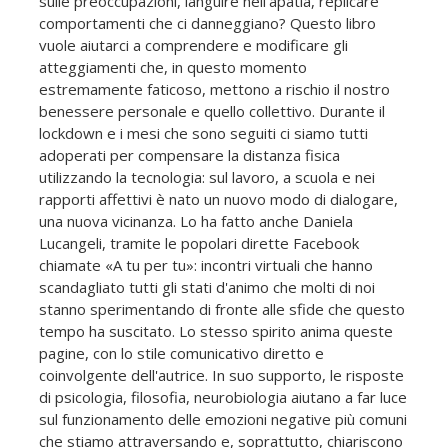
sulle preoccupazioni, languire nell'apatia, replicare
comportamenti che ci danneggiano? Questo libro
vuole aiutarci a comprendere e modificare gli
atteggiamenti che, in questo momento
estremamente faticoso, mettono a rischio il nostro
benessere personale e quello collettivo. Durante il
lockdown e i mesi che sono seguiti ci siamo tutti
adoperati per compensare la distanza fisica
utilizzando la tecnologia: sul lavoro, a scuola e nei
rapporti affettivi è nato un nuovo modo di dialogare,
una nuova vicinanza. Lo ha fatto anche Daniela
Lucangeli, tramite le popolari dirette Facebook
chiamate «A tu per tu»: incontri virtuali che hanno
scandagliato tutti gli stati d'animo che molti di noi
stanno sperimentando di fronte alle sfide che questo
tempo ha suscitato. Lo stesso spirito anima queste
pagine, con lo stile comunicativo diretto e
coinvolgente dell'autrice. In suo supporto, le risposte
di psicologia, filosofia, neurobiologia aiutano a far luce
sul funzionamento delle emozioni negative più comuni
che stiamo attraversando e, soprattutto, chiariscono