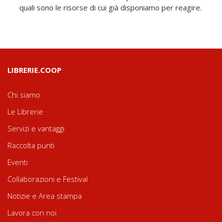
quali sono le risorse di cui già disponiamo per reagire.
LIBRERIE.COOP
Chi siamo
Le Librerie
Servizi e vantaggi
Raccolta punti
Eventi
Collaborazioni e Festival
Notizie e Area stampa
Lavora con noi