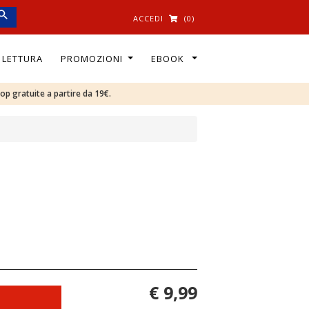
ACCEDI
(0)
I LETTURA
PROMOZIONI
EBOOK
oop gratuite a partire da 19€.
€ 9,99