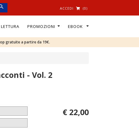
ACCEDI
(0)
I LETTURA
PROMOZIONI
EBOOK
oop gratuite a partire da 19€.
conti - Vol. 2
€ 22,00