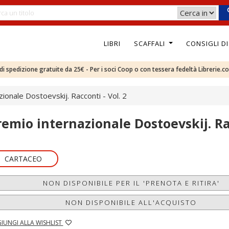
LIBRI
SCAFFALI
CONSIGLI D
e di spedizione gratuite da 25€ - Per i soci Coop o con tessera fedeltà Librerie.c
ionale Dostoevskij. Racconti - Vol. 2
remio internazionale Dostoevskij. Rac
CARTACEO
NON DISPONIBILE PER IL 'PRENOTA E RITIRA'
NON DISPONIBILE ALL'ACQUISTO
IUNGI ALLA WISHLIST