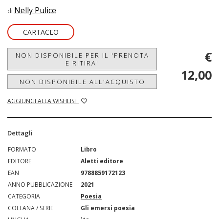
Nelly Pulice
di
CARTACEO
€
NON DISPONIBILE PER IL 'PRENOTA
E RITIRA'
12,00
NON DISPONIBILE ALL'ACQUISTO
AGGIUNGI ALLA WISHLIST
Dettagli
FORMATO
Libro
EDITORE
Aletti editore
EAN
9788859172123
ANNO PUBBLICAZIONE
2021
CATEGORIA
Poesia
COLLANA / SERIE
Gli emersi poesia