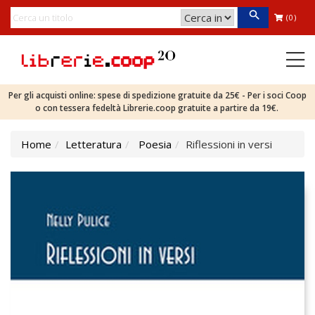
(0)
Per gli acquisti online: spese di spedizione gratuite da 25€ - Per i soci Coop
o con tessera fedeltà Librerie.coop gratuite a partire da 19€.
Home
Letteratura
Poesia
Riflessioni in versi