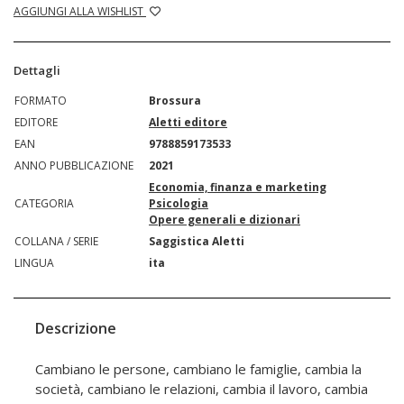
AGGIUNGI ALLA WISHLIST
Dettagli
FORMATO
Brossura
EDITORE
Aletti editore
EAN
9788859173533
ANNO PUBBLICAZIONE
2021
Economia, finanza e marketing
CATEGORIA
Psicologia
Opere generali e dizionari
COLLANA / SERIE
Saggistica Aletti
LINGUA
ita
Descrizione
Cambiano le persone, cambiano le famiglie, cambia la
società, cambiano le relazioni, cambia il lavoro, cambia