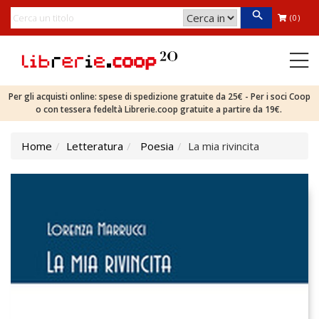
(0)
Per gli acquisti online: spese di spedizione gratuite da 25€ - Per i soci Coop
o con tessera fedeltà Librerie.coop gratuite a partire da 19€.
Home
Letteratura
Poesia
La mia rivincita