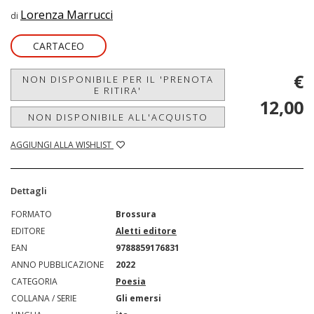
Lorenza Marrucci
di
CARTACEO
€
NON DISPONIBILE PER IL 'PRENOTA
E RITIRA'
12,00
NON DISPONIBILE ALL'ACQUISTO
AGGIUNGI ALLA WISHLIST
Dettagli
FORMATO
Brossura
EDITORE
Aletti editore
EAN
9788859176831
ANNO PUBBLICAZIONE
2022
CATEGORIA
Poesia
COLLANA / SERIE
Gli emersi