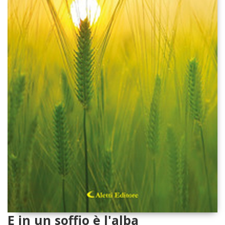
E in un soffio è l'alba