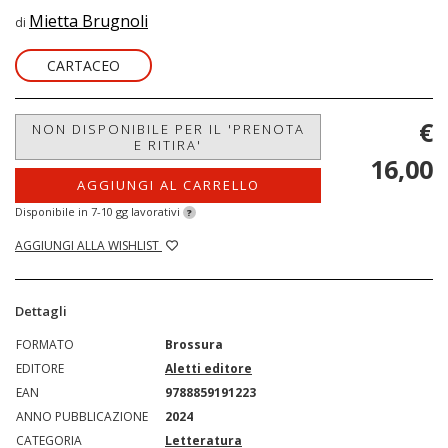
Mietta Brugnoli
di
CARTACEO
€
NON DISPONIBILE PER IL 'PRENOTA
E RITIRA'
16,00
AGGIUNGI AL CARRELLO
Disponibile in 7-10 gg lavorativi
?
AGGIUNGI ALLA WISHLIST
Dettagli
FORMATO
Brossura
EDITORE
Aletti editore
EAN
9788859191223
ANNO PUBBLICAZIONE
2024
CATEGORIA
Letteratura