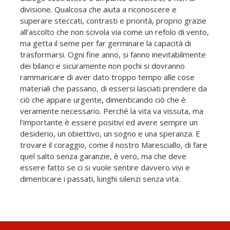
divisione. Qualcosa che aiuta a riconoscere e
superare steccati, contrasti e priorità, proprio grazie
all'ascolto che non scivola via come un refolo di vento,
ma getta il seme per far germinare la capacità di
trasformarsi. Ogni fine anno, si fanno inevitabilmente
dei bilanci e sicuramente non pochi si dovranno
rammaricare di aver dato troppo tempo alle cose
materiali che passano, di essersi lasciati prendere da
ciò che appare urgente, dimenticando ciò che è
veramente necessario. Perché la vita va vissuta, ma
l'importante è essere positivi ed avere sempre un
desiderio, un obiettivo, un sogno e una speranza. E
trovare il coraggio, come il nostro Maresciallo, di fare
quel salto senza garanzie, è vero, ma che deve
essere fatto se ci si vuole sentire davvero vivi e
dimenticare i passati, lunghi silenzi senza vita.