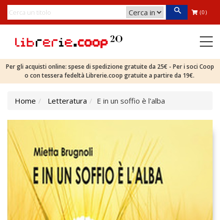
(0)
Per gli acquisti online: spese di spedizione gratuite da 25€ - Per i soci Coop
o con tessera fedeltà Librerie.coop gratuite a partire da 19€.
Home
Letteratura
E in un soffio è l'alba