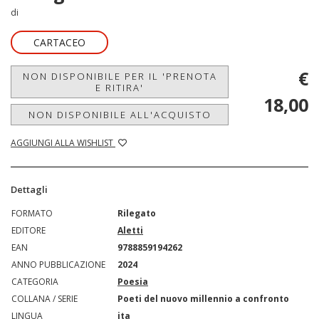
di
CARTACEO
€
NON DISPONIBILE PER IL 'PRENOTA
E RITIRA'
18,00
NON DISPONIBILE ALL'ACQUISTO
AGGIUNGI ALLA WISHLIST
Dettagli
FORMATO
Rilegato
EDITORE
Aletti
EAN
9788859194262
ANNO PUBBLICAZIONE
2024
CATEGORIA
Poesia
COLLANA / SERIE
Poeti del nuovo millennio a confronto
LINGUA
ita