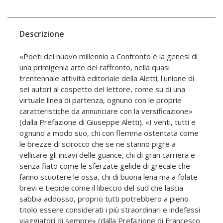
Descrizione
«Poeti del nuovo millennio a Confronto è la genesi di
una primigenia arte del raffronto, nella quasi
trentennale attività editoriale della Aletti; l'unione di
sei autori al cospetto del lettore, come su di una
virtuale linea di partenza, ognuno con le proprie
caratteristiche da annunciare con la versificazione»
(dalla Prefazione di Giuseppe Aletti). «I venti, tutti e
ognuno a modo suo, chi con flemma ostentata come
le brezze di scirocco che se ne stanno pigre a
vellicare gli incavi delle guance, chi di gran carriera e
senza fiato come le sferzate gelide di grecale che
fanno scuotere le ossa, chi di buona lena ma a folate
brevi e tiepide come il libeccio del sud che lascia
sabbia addosso, proprio tutti potrebbero a pieno
titolo essere considerati i più straordinari e indefessi
viaggiatori di sempre» (dalla Prefazione di Francesco