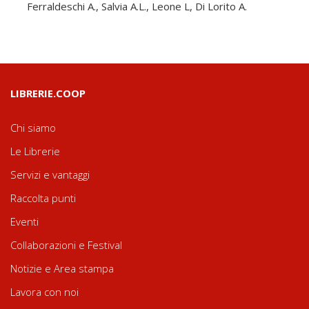
Ferraldeschi A., Salvia A.L., Leone L, Di Lorito A.
LIBRERIE.COOP
Chi siamo
Le Librerie
Servizi e vantaggi
Raccolta punti
Eventi
Collaborazioni e Festival
Notizie e Area stampa
Lavora con noi