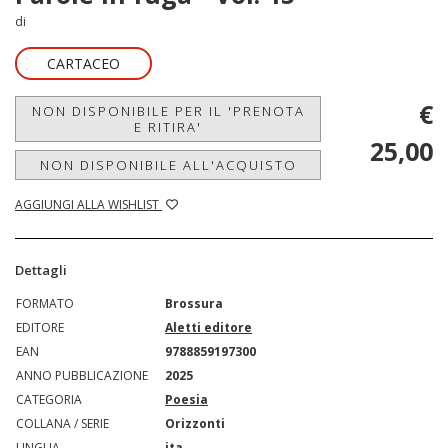
di
CARTACEO
€
NON DISPONIBILE PER IL 'PRENOTA
E RITIRA'
25,00
NON DISPONIBILE ALL'ACQUISTO
AGGIUNGI ALLA WISHLIST
Dettagli
FORMATO
Brossura
EDITORE
Aletti editore
EAN
9788859197300
ANNO PUBBLICAZIONE
2025
CATEGORIA
Poesia
COLLANA / SERIE
Orizzonti
LINGUA
ita