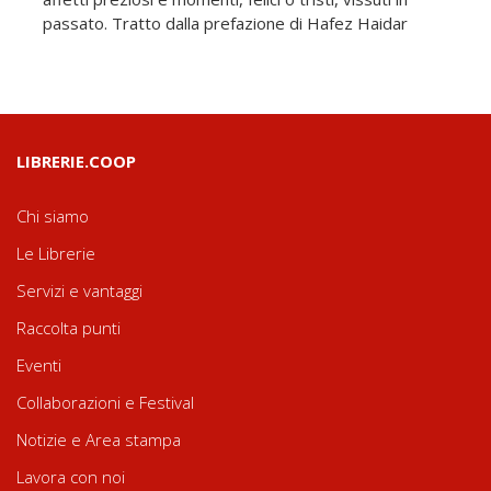
passato. Tratto dalla prefazione di Hafez Haidar
LIBRERIE.COOP
Chi siamo
Le Librerie
Servizi e vantaggi
Raccolta punti
Eventi
Collaborazioni e Festival
Notizie e Area stampa
Lavora con noi