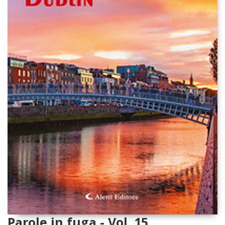
Parole in fuga - Vol. 15