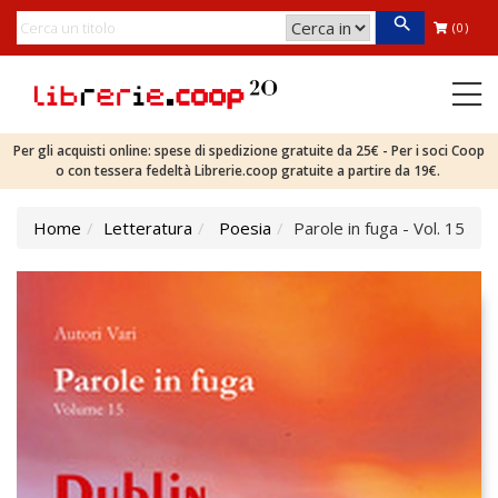
(0)
Per gli acquisti online: spese di spedizione gratuite da 25€ - Per i soci Coop
o con tessera fedeltà Librerie.coop gratuite a partire da 19€.
Home
Letteratura
Poesia
Parole in fuga - Vol. 15