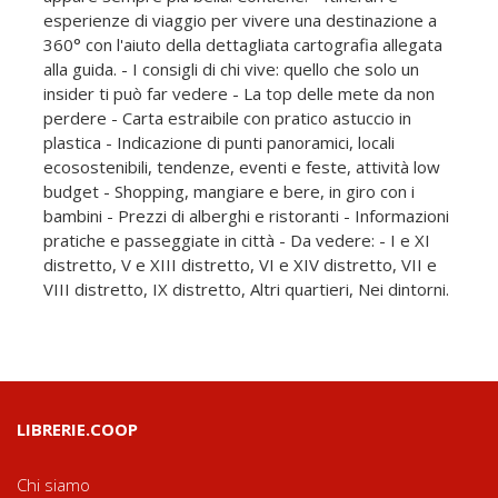
esperienze di viaggio per vivere una destinazione a
360° con l'aiuto della dettagliata cartografia allegata
alla guida. - I consigli di chi vive: quello che solo un
insider ti può far vedere - La top delle mete da non
perdere - Carta estraibile con pratico astuccio in
plastica - Indicazione di punti panoramici, locali
ecosostenibili, tendenze, eventi e feste, attività low
budget - Shopping, mangiare e bere, in giro con i
bambini - Prezzi di alberghi e ristoranti - Informazioni
pratiche e passeggiate in città - Da vedere: - I e XI
distretto, V e XIII distretto, VI e XIV distretto, VII e
VIII distretto, IX distretto, Altri quartieri, Nei dintorni.
LIBRERIE.COOP
Chi siamo