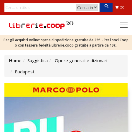
(0)
Per gli acquisti online: spese di spedizione gratuite da 25€ - Per i soci Coop
o con tessera fedeltà Librerie.coop gratuite a partire da 19€.
Home
Saggistica
Opere generali e dizionari
Budapest