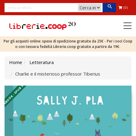
(0)
Per gli acquisti online: spese di spedizione gratuite da 25€ - Per i soci Coop
o con tessera fedeltà Librerie.coop gratuite a partire da 19€.
Home
Letteratura
Charlie e il misterioso professor Tiberius
EBOOK - EPUB 3