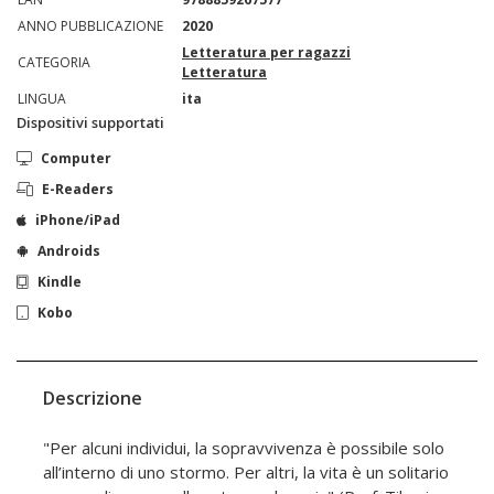
ANNO PUBBLICAZIONE
2020
Letteratura per ragazzi
CATEGORIA
Letteratura
LINGUA
ita
Dispositivi supportati
Computer
E-Readers
iPhone/iPad
Androids
Kindle
Kobo
Descrizione
"Per alcuni individui, la sopravvivenza è possibile solo
all’interno di uno stormo. Per altri, la vita è un solitario