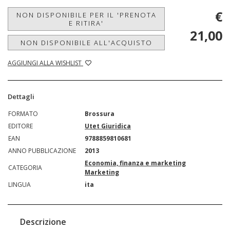
€
NON DISPONIBILE PER IL 'PRENOTA
E RITIRA'
21,00
NON DISPONIBILE ALL'ACQUISTO
AGGIUNGI ALLA WISHLIST
Dettagli
FORMATO
Brossura
EDITORE
Utet Giuridica
EAN
9788859810681
ANNO PUBBLICAZIONE
2013
Economia, finanza e marketing
CATEGORIA
Marketing
LINGUA
ita
Descrizione