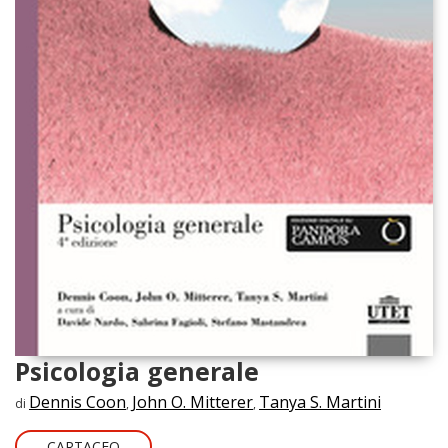
Psicologia generale
Dennis Coon
John O. Mitterer
Tanya S. Martini
di
,
,
CARTACEO