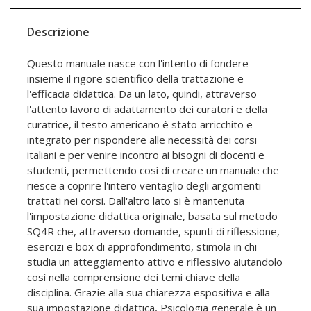
Descrizione
Questo manuale nasce con l'intento di fondere
insieme il rigore scientifico della trattazione e
l'efficacia didattica. Da un lato, quindi, attraverso
l'attento lavoro di adattamento dei curatori e della
curatrice, il testo americano è stato arricchito e
integrato per rispondere alle necessità dei corsi
italiani e per venire incontro ai bisogni di docenti e
studenti, permettendo così di creare un manuale che
riesce a coprire l'intero ventaglio degli argomenti
trattati nei corsi. Dall'altro lato si è mantenuta
l'impostazione didattica originale, basata sul metodo
SQ4R che, attraverso domande, spunti di riflessione,
esercizi e box di approfondimento, stimola in chi
studia un atteggiamento attivo e riflessivo aiutandolo
così nella comprensione dei temi chiave della
disciplina. Grazie alla sua chiarezza espositiva e alla
sua impostazione didattica, Psicologia generale è un