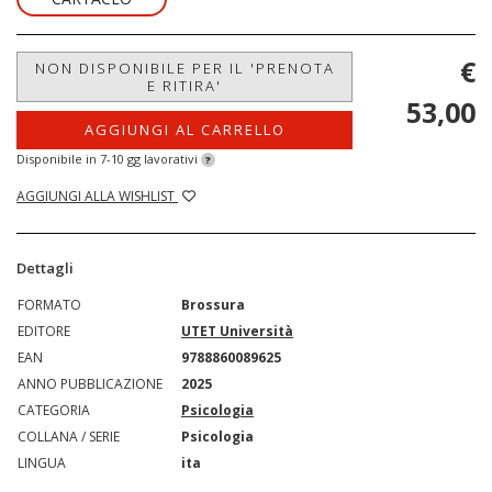
€
NON DISPONIBILE PER IL 'PRENOTA
E RITIRA'
53,00
AGGIUNGI AL CARRELLO
Disponibile in 7-10 gg lavorativi
?
AGGIUNGI ALLA WISHLIST
Dettagli
FORMATO
Brossura
EDITORE
UTET Università
EAN
9788860089625
ANNO PUBBLICAZIONE
2025
CATEGORIA
Psicologia
COLLANA / SERIE
Psicologia
LINGUA
ita