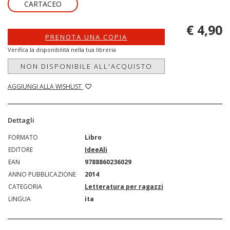
CARTACEO
€ 4,90
PRENOTA UNA COPIA
Verifica la disponibilità nella tua libreria
NON DISPONIBILE ALL'ACQUISTO
AGGIUNGI ALLA WISHLIST
Dettagli
FORMATO
Libro
EDITORE
IdeeAli
EAN
9788860236029
ANNO PUBBLICAZIONE
2014
CATEGORIA
Letteratura per ragazzi
LINGUA
ita