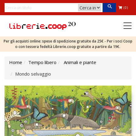
(0)
Per gli acquisti online: spese di spedizione gratuite da 25€ - Per i soci Coop
o con tessera fedeltà Librerie.coop gratuite a partire da 19€.
Home
Tempo libero
Animali e piante
Mondo selvaggio