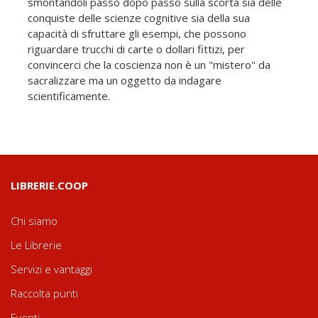
smontandoli passo dopo passo sulla scorta sia delle
conquiste delle scienze cognitive sia della sua
capacità di sfruttare gli esempi, che possono
riguardare trucchi di carte o dollari fittizi, per
convincerci che la coscienza non è un "mistero" da
sacralizzare ma un oggetto da indagare
scientificamente.
LIBRERIE.COOP
Chi siamo
Le Librerie
Servizi e vantaggi
Raccolta punti
Eventi