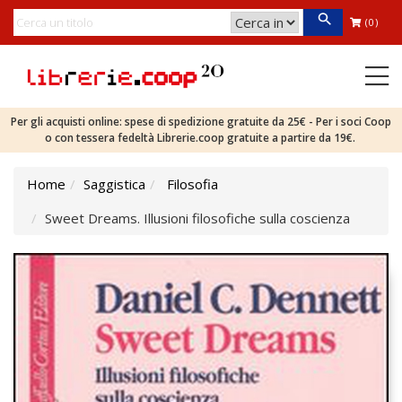
(0)
Per gli acquisti online: spese di spedizione gratuite da 25€ - Per i soci Coop
o con tessera fedeltà Librerie.coop gratuite a partire da 19€.
Home
Saggistica
Filosofia
Sweet Dreams. Illusioni filosofiche sulla coscienza