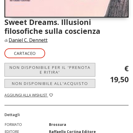
Sweet Dreams. Illusioni
filosofiche sulla coscienza
Daniel C. Dennett
di
CARTACEO
€
NON DISPONIBILE PER IL 'PRENOTA
E RITIRA'
19,50
NON DISPONIBILE ALL'ACQUISTO
AGGIUNGI ALLA WISHLIST
Dettagli
FORMATO
Brossura
EDITORE
Raffaello Cortina Editore