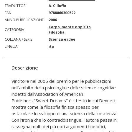
TRADUTTORI
A. Cilluffo
EAN
9788860300522
ANNO PUBBLICAZIONE
2006
Corpo, mente e spirito
CATEGORIA
Filosofia
COLLANA / SERIE
Scienza e idee
LINGUA
ita
Descrizione
Vincitore nel 2005 del premio per le pubblicazioni
nell'ambito della psicologia e delle scienze cognitive
indetto dall'Association of American
Publishers,"Sweet Dreams" è il testo in cui Dennett
mostra come la filosofia finisca spesso per
ostacolare lo sviluppo di una scienza della coscienza.
Con l'ironia che lo contraddistingue, l'autore passa in
rassegna molti dei più noti argomenti filosofici,