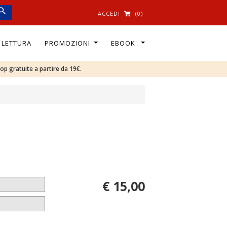
ACCEDI
(0)
I LETTURA
PROMOZIONI
EBOOK
oop gratuite a partire da 19€.
€ 15,00