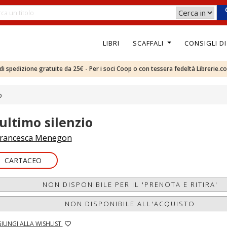
LIBRI
SCAFFALI
CONSIGLI D
e di spedizione gratuite da 25€ - Per i soci Coop o con tessera fedeltà Librerie.c
o
'ultimo silenzio
rancesca Menegon
CARTACEO
NON DISPONIBILE PER IL 'PRENOTA E RITIRA'
NON DISPONIBILE ALL'ACQUISTO
IUNGI ALLA WISHLIST