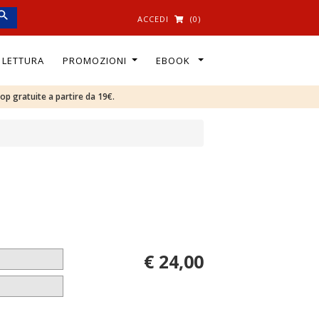
ACCEDI
(0)
I LETTURA
PROMOZIONI
EBOOK
oop gratuite a partire da 19€.
€ 24,00