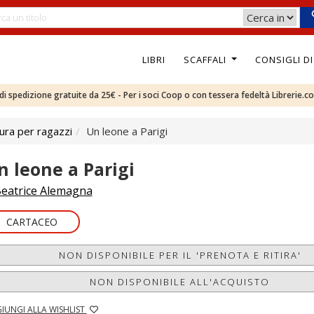
LIBRI
SCAFFALI
CONSIGLI D
e di spedizione gratuite da 25€ - Per i soci Coop o con tessera fedeltà Librerie.c
ura per ragazzi
Un leone a Parigi
n leone a Parigi
eatrice Alemagna
CARTACEO
NON DISPONIBILE PER IL 'PRENOTA E RITIRA'
NON DISPONIBILE ALL'ACQUISTO
IUNGI ALLA WISHLIST