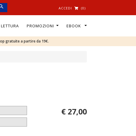
ACCEDI
(0)
I LETTURA
PROMOZIONI
EBOOK
oop gratuite a partire da 19€.
€ 27,00