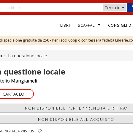
LIBRI
SCAFFALI
CONSIGLI D
e di spedizione gratuite da 25€ - Per i soci Coop o con tessera fedeltà Librerie.c
ca
La questione locale
a questione locale
telio Mangiameli
CARTACEO
NON DISPONIBILE PER IL 'PRENOTA E RITIRA'
NON DISPONIBILE ALL'ACQUISTO
IUNGI ALLA WISHLIST