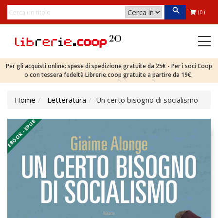
(0)
Per gli acquisti online: spese di spedizione gratuite da 25€ - Per i soci Coop
o con tessera fedeltà Librerie.coop gratuite a partire da 19€.
Home
Letteratura
Un certo bisogno di socialismo
EBOOK - EPUB