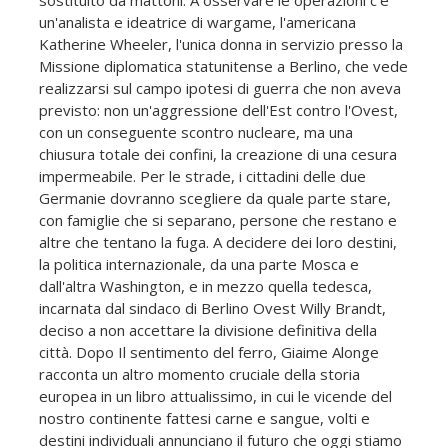
un'analista e ideatrice di wargame, l'americana
Katherine Wheeler, l'unica donna in servizio presso la
Missione diplomatica statunitense a Berlino, che vede
realizzarsi sul campo ipotesi di guerra che non aveva
previsto: non un'aggressione dell'Est contro l'Ovest,
con un conseguente scontro nucleare, ma una
chiusura totale dei confini, la creazione di una cesura
impermeabile. Per le strade, i cittadini delle due
Germanie dovranno scegliere da quale parte stare,
con famiglie che si separano, persone che restano e
altre che tentano la fuga. A decidere dei loro destini,
la politica internazionale, da una parte Mosca e
dall'altra Washington, e in mezzo quella tedesca,
incarnata dal sindaco di Berlino Ovest Willy Brandt,
deciso a non accettare la divisione definitiva della
città. Dopo Il sentimento del ferro, Giaime Alonge
racconta un altro momento cruciale della storia
europea in un libro attualissimo, in cui le vicende del
nostro continente fattesi carne e sangue, volti e
destini individuali annunciano il futuro che oggi stiamo