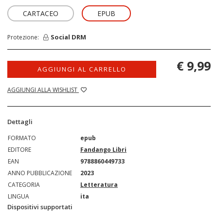
CARTACEO
EPUB
Social DRM
Protezione:
€ 9,99
AGGIUNGI AL CARRELLO
AGGIUNGI ALLA WISHLIST
Dettagli
FORMATO
epub
EDITORE
Fandango Libri
EAN
9788860449733
ANNO PUBBLICAZIONE
2023
CATEGORIA
Letteratura
LINGUA
ita
Dispositivi supportati