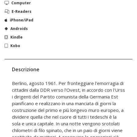
Computer
E-Readers
iPhone/iPad
Androids
Kindle
Kobo
Descrizione
Berlino, agosto 1961. Per fronteggiare l'emorragia di
cittadini dalla DDR verso l'Ovest, in accordo con l'Urss
i dirigenti del Partito comunista della Germania Est
pianificano e realizzano in una manciata di giorni la
costruzione del primo e più longevo muro europeo, a
dividere quella che nel cuore di tutti i tedeschi è la
sola e unica capitale. In una notte vengono srotolati
chilometri di filo spinato, che in un paio di giorni viene
sostituito da mattoni. A osservare le operazioni c'è